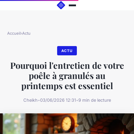
Accueil
›
Actu
ACTU
Pourquoi l'entretien de votre
poêle à granulés au
printemps est essentiel
Cheikh
•
03/06/2026 12:31
•
9 min de lecture