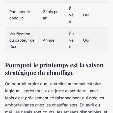
Éle
Ramoner le
2 fois par
vé
Oui
conduit
an
e
Vérification
Éle
du capteur de
Annuel
vé
Oui
flux
e
Pourquoi le printemps est la saison
stratégique du chauffage
On pourrait croire que l’entretien automnal est plus
logique - après tout, c’est juste avant de rallumer.
Mais c’est précisément ce raisonnement qui crée les
embouteillages chez les chauffagistes. En avril ou
mai, les délais sont courts, les artisans disponibles, et