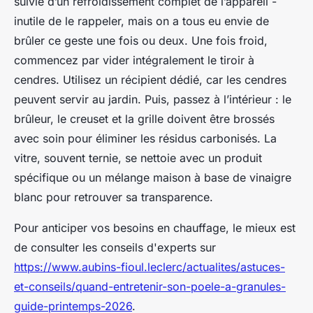
suivie d’un refroidissement complet de l’appareil -
inutile de le rappeler, mais on a tous eu envie de
brûler ce geste une fois ou deux. Une fois froid,
commencez par vider intégralement le tiroir à
cendres. Utilisez un récipient dédié, car les cendres
peuvent servir au jardin. Puis, passez à l’intérieur : le
brûleur, le creuset et la grille doivent être brossés
avec soin pour éliminer les résidus carbonisés. La
vitre, souvent ternie, se nettoie avec un produit
spécifique ou un mélange maison à base de vinaigre
blanc pour retrouver sa transparence.
Pour anticiper vos besoins en chauffage, le mieux est
de consulter les conseils d'experts sur
https://www.aubins-fioul.leclerc/actualites/astuces-
et-conseils/quand-entretenir-son-poele-a-granules-
guide-printemps-2026
.