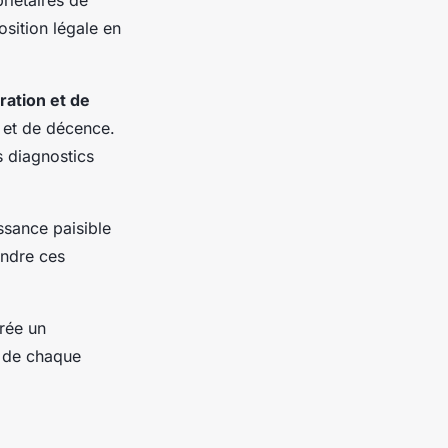
osition légale en
ration et de
 et de décence.
s diagnostics
issance paisible
endre ces
rée un
s de chaque