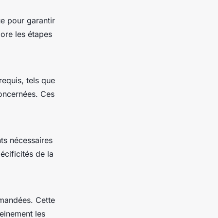
 pour garantir
lore les étapes
requis, tels que
concernées. Ces
nts nécessaires
cificités de la
mandées. Cette
leinement les