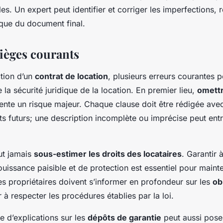
les. Un expert peut identifier et corriger les imperfections, 
dique du document final.
pièges courants
ction d’un
contrat de location
, plusieurs erreurs courantes 
la sécurité juridique de la location. En premier lieu,
omettr
nte un risque majeur. Chaque clause doit être rédigée ave
its futurs; une description incomplète ou imprécise peut ent
aut jamais
sous-estimer les droits des locataires
. Garantir 
jouissance paisible et de protection est essentiel pour mainte
s propriétaires doivent s’informer en profondeur sur les
ob
r à respecter les procédures établies par la loi.
e d’explications sur les
dépôts de garantie
peut aussi pose