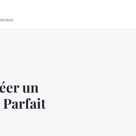
ravaux
éer un
 Parfait