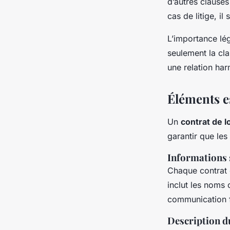
d’autres clauses
cas de litige, il
L’importance lé
seulement la cla
une relation har
Éléments e
Un
contrat de l
garantir que les
Informations s
Chaque contrat d
inclut les noms
communication f
Description d