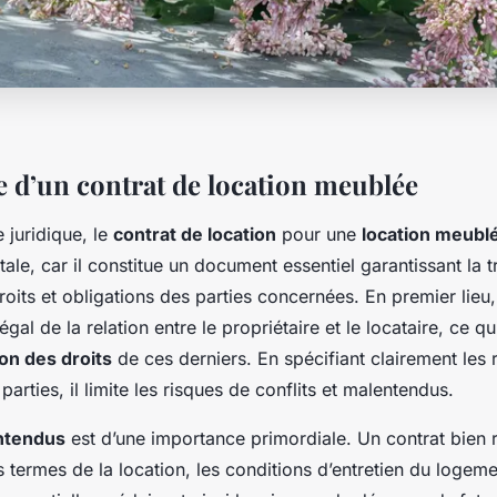
 d’un contrat de location meublée
 juridique, le
contrat de location
pour une
location meubl
ale, car il constitue un document essentiel garantissant la 
roits et obligations des parties concernées. En premier lieu,
légal de la relation entre le propriétaire et le locataire, ce qu
on des droits
de ces derniers. En spécifiant clairement les 
arties, il limite les risques de conflits et malentendus.
entendus
est d’une importance primordiale. Un contrat bien r
s termes de la location, les conditions d’entretien du logeme