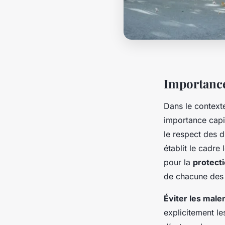
Importance
Dans le contexte
importance capit
le respect des d
établit le cadre 
pour la
protecti
de chacune des p
Éviter les mal
explicitement le