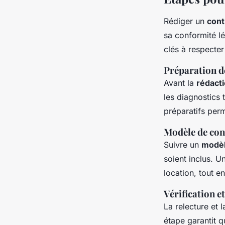
Rédiger un
cont
sa conformité lé
clés à respecter
Préparation d
Avant la
rédacti
les diagnostics 
préparatifs perm
Modèle de con
Suivre un
modèl
soient inclus. U
location, tout e
Vérification e
La relecture et 
étape garantit q