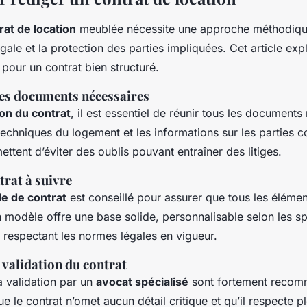
rat de location
meublée nécessite une approche méthodique
gale et la protection des parties impliquées. Cet article exp
 pour un contrat bien structuré.
es documents nécessaires
on du contrat
, il est essentiel de réunir tous les documents 
techniques du logement et les informations sur les parties 
ettent d’éviter des oublis pouvant entraîner des litiges.
trat à suivre
e de contrat
est conseillé pour assurer que tous les éléme
n modèle offre une base solide, personnalisable selon les spé
n respectant les normes légales en vigueur.
t validation du contrat
la validation par un
avocat spécialisé
sont fortement recom
ue le contrat n’omet aucun détail critique et qu’il respecte p