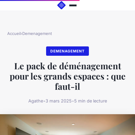
Accueil
›
Demenagement
DEMENAGEMENT
Le pack de déménagement
pour les grands espaces : que
faut-il
Agathe
•
3 mars 2025
•
5 min de lecture