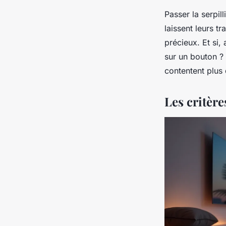
Passer la serpil
laissent leurs t
précieux. Et si,
sur un bouton ? 
contentent plus d
Les critère