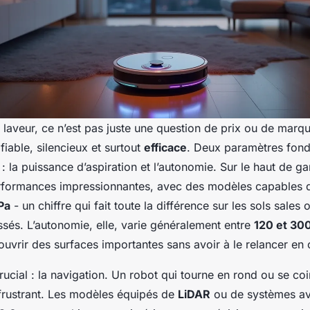
 laveur, ce n’est pas juste une question de prix ou de marq
fiable, silencieux et surtout
efficace
. Deux paramètres fon
 : la puissance d’aspiration et l’autonomie. Sur le haut de 
formances impressionnantes, avec des modèles capables d
Pa
- un chiffre qui fait toute la différence sur les sols sales 
ssés. L’autonomie, elle, varie généralement entre
120 et 30
uvrir des surfaces importantes sans avoir à le relancer en 
rucial : la navigation. Un robot qui tourne en rond ou se co
e frustrant. Les modèles équipés de
LiDAR
ou de systèmes a