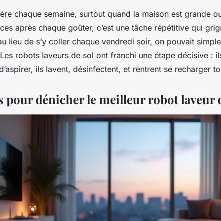
lière chaque semaine, surtout quand la maison est grande ou
races après chaque goûter, c’est une tâche répétitive qui gr
 au lieu de s’y coller chaque vendredi soir, on pouvait simp
Les robots laveurs de sol ont franchi une étape décisive : il
’aspirer, ils lavent, désinfectent, et rentrent se recharger to
s pour dénicher le meilleur robot laveur 