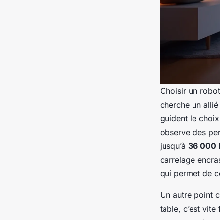
Choisir un robot
cherche un allié 
guident le choix
observe des per
jusqu’à
36 000 
carrelage encra
qui permet de co
Un autre point c
table, c’est vit