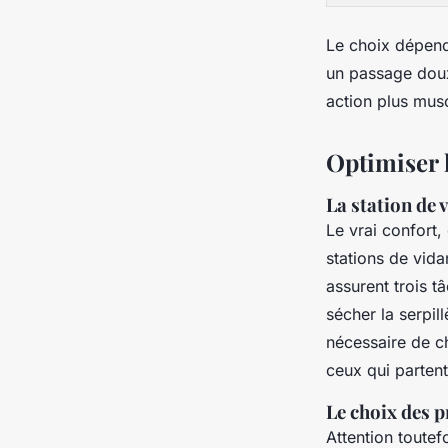
Le choix dépend
un passage doux,
action plus mus
Optimiser 
La station de
Le vrai confort,
stations de vid
assurent trois t
sécher la serpi
nécessaire de c
ceux qui parten
Le choix des p
Attention toutef