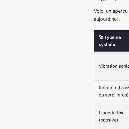
Voici un aperçu
aujourd’hui :
🚀 Type de
système
Vibration soni
Rotation (bros
ou serpillères)
Lingette fixe
(passive)