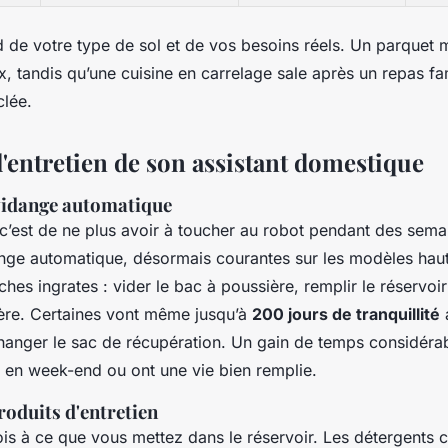
 de votre type de sol et de vos besoins réels. Un parquet 
 tandis qu’une cuisine en carrelage sale après un repas fam
clée.
l'entretien de son assistant domestique
 vidange automatique
 c’est de ne plus avoir à toucher au robot pendant des sema
ange automatique, désormais courantes sur les modèles ha
âches ingrates : vider le bac à poussière, remplir le réservoi
llère. Certaines vont même jusqu’à
200 jours de tranquillité
a
hanger le sac de récupération. Un gain de temps considérab
t en week-end ou ont une vie bien remplie.
roduits d'entretien
ois à ce que vous mettez dans le réservoir. Les détergents c