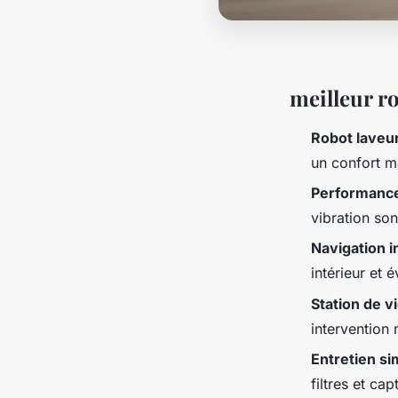
meilleur ro
Robot laveu
un confort m
Performanc
vibration so
Navigation i
intérieur et é
Station de 
intervention 
Entretien sim
filtres et ca