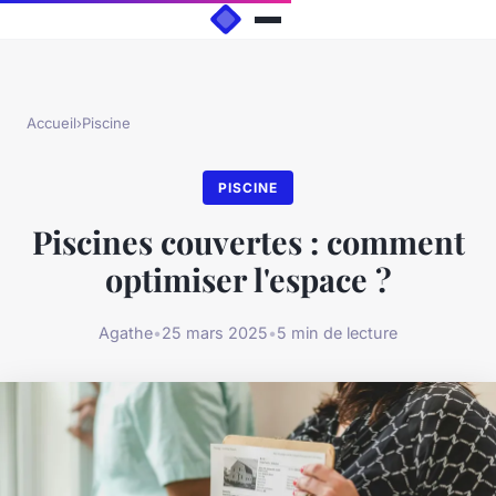
Accueil
›
Piscine
PISCINE
Piscines couvertes : comment
optimiser l'espace ?
Agathe
•
25 mars 2025
•
5 min de lecture