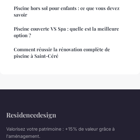
Piscine hors sol pour enfants : ce que vous devez
savoir
Piscine couverte VS Spa : quelle est la meilleure
option ?
Comment réussir la rénovation complète de
piscine à Saint-Céré
Residencedesign
Valorisez votre patrimoine : +15% de valeur grâce à
l'aménagement.